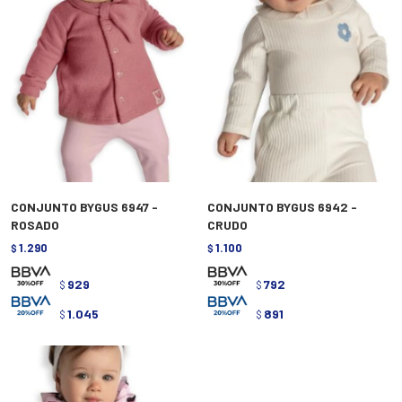
CONJUNTO BYGUS 6947 -
CONJUNTO BYGUS 6942 -
ROSADO
CRUDO
1.290
1.100
$
$
929
792
$
$
1.045
891
$
$