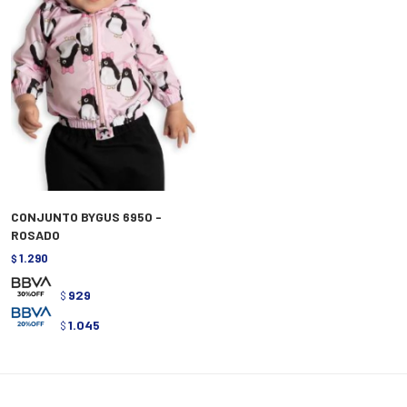
CONJUNTO BYGUS 6950 -
ROSADO
1.290
$
929
$
1.045
$