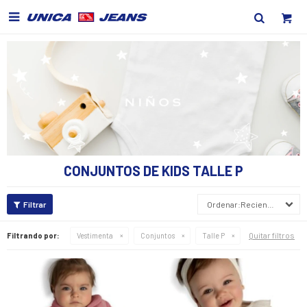

CONJUNTOS DE KIDS TALLE P
Recientes
Quitar filtros
Filtrando por:
Vestimenta
Conjuntos
Talle P