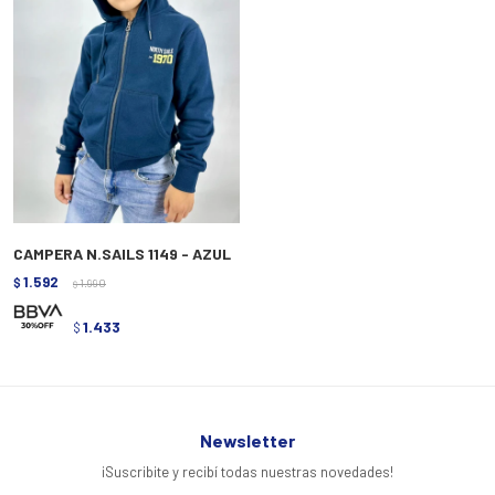
CAMPERA N.SAILS 1149 - AZUL
1.592
$
1.990
$
1.433
$
Newsletter
¡Suscribite y recibí todas nuestras novedades!