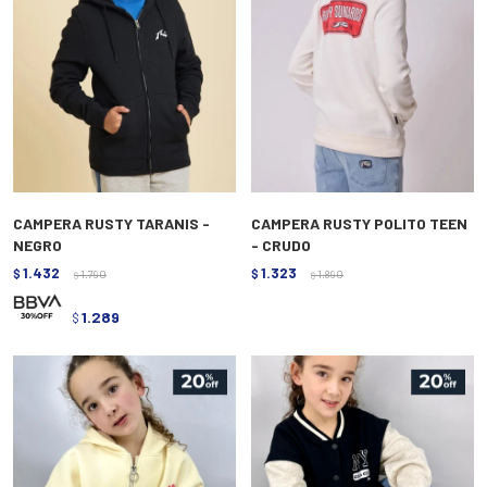
CAMPERA RUSTY TARANIS -
CAMPERA RUSTY POLITO TEEN
NEGRO
- CRUDO
1.432
1.323
$
1.790
$
1.890
$
$
1.289
$