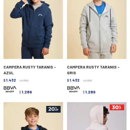
CAMPERA RUSTY TARANIS -
CAMPERA RUSTY TARANIS -
AZUL
GRIS
1.432
1.432
$
1.790
$
1.790
$
$
1.289
1.289
$
$