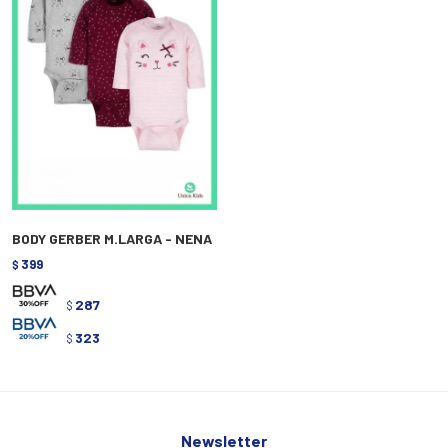
BODY GERBER M.LARGA - NENA
399
$
287
$
323
$
Newsletter