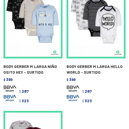
BODY GERBER M.LARGA NIÑO
BODY GERBER M.LARGA HELLO
OSITO HEY - SURTIDO
WORLD - SURTIDO
399
399
$
$
287
287
$
$
323
323
$
$