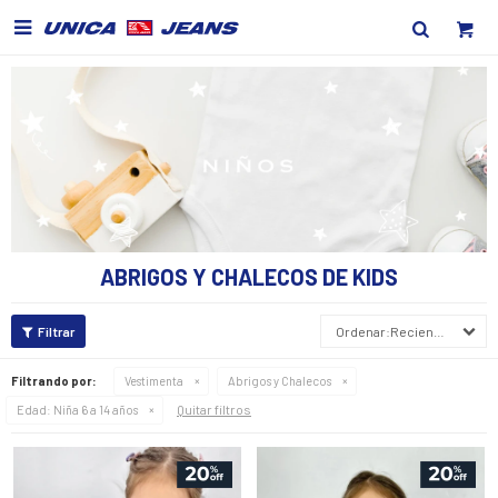

ABRIGOS Y CHALECOS DE KIDS
Recientes
Filtrando por:
Vestimenta
Abrigos y Chalecos
Quitar filtros
Edad:
Niña 6 a 14 años