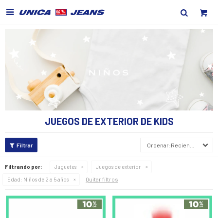

JUEGOS DE EXTERIOR DE KIDS
Recientes
Filtrando por:
Juguetes
Juegos de exterior
Quitar filtros
Edad:
Niños de 2 a 5 años