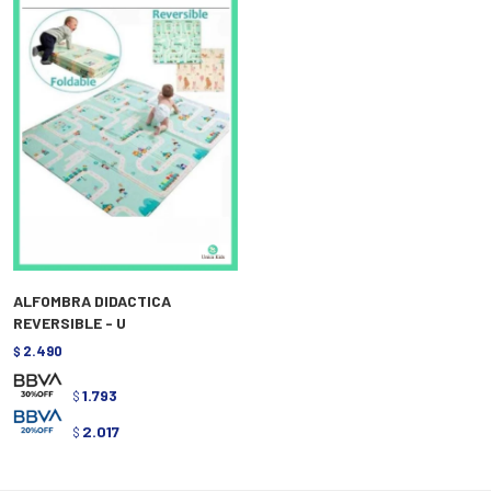
ALFOMBRA DIDACTICA
REVERSIBLE - U
2.490
$
1.793
$
2.017
$