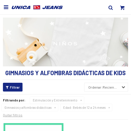

GIMNASIOS Y ALFOMBRAS DIDÁCTICAS DE KIDS
Recientes
Filtrando por:
Estimulación y Entretenimiento
Gimnasios y alfombras didácticas
Edad:
Bebés de 12 a 24 meses
Quitar filtros