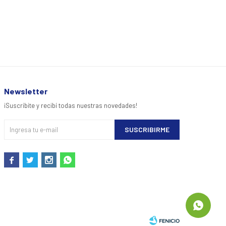
Newsletter
¡Suscribite y recibí todas nuestras novedades!
SUSCRIBIRME



