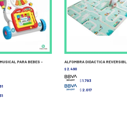
MUSICAL PARA BEBES -
ALFOMBRA DIDACTICA REVERSIBLE
2.490
$
1.793
$
61
2.017
$
31