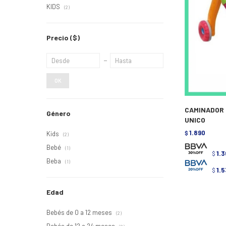
KIDS
(2)
Precio
($)
OK
CAMINADOR 
Género
UNICO
1.890
Kids
$
(2)
Bebé
(1)
1.3
$
Beba
(1)
1.5
$
Edad
Bebés de 0 a 12 meses
(2)