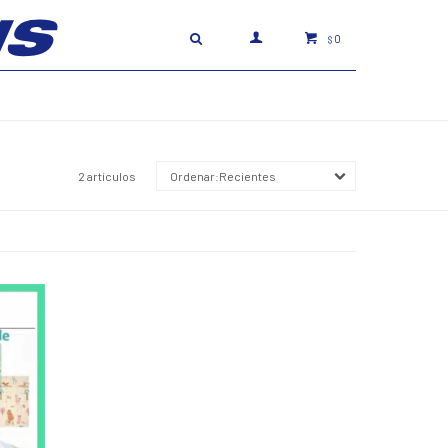
0
$
2 artículos
Recientes