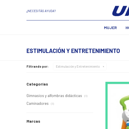
¿NECESITÁS AYUDA?
MUJER
H
ESTIMULACIÓN Y ENTRETENIMIENTO
Filtrando por:
Estimulación y Entretenimiento
Categorías
Gimnasios y alfombras didácticas
(1)
Caminadores
(1)
Marcas