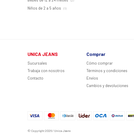
Bebés de 12 a 24 meses
(2)
Niños de 2 a 5 años
(1)
UNICA JEANS
Comprar
Sucursales
Cómo comprar
Trabaja con nosotros
Términos y condiciones
Contacto
Envíos
Cambios y devoluciones
© Copyright 2026 / Unica Jeans