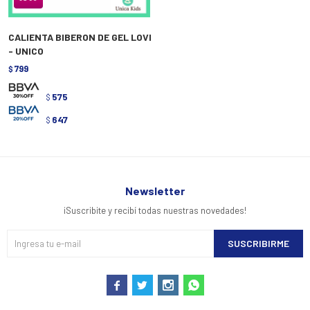
CALIENTA BIBERON DE GEL LOVI
- UNICO
799
$
575
$
647
$
Newsletter
¡Suscribite y recibí todas nuestras novedades!
SUSCRIBIRME



