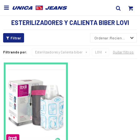

ESTERILIZADORES Y CALIENTA BIBER LOVI
Recientes
Quitar filtros
Filtrando por:
Esterilizadores y Calienta biber
LOVI