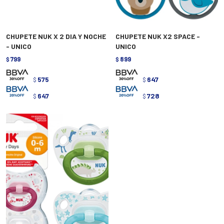
CHUPETE NUK X 2 DIA Y NOCHE
CHUPETE NUK X2 SPACE -
- UNICO
UNICO
799
899
$
$
575
647
$
$
647
728
$
$