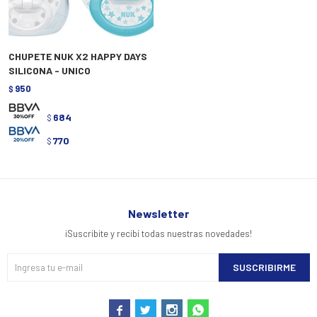
CHUPETE NUK X2 HAPPY DAYS
SILICONA - UNICO
950
$
684
$
770
$
Newsletter
¡Suscribite y recibí todas nuestras novedades!
SUSCRIBIRME



