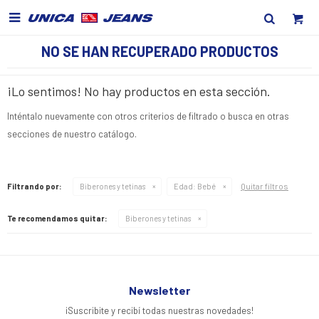

NO SE HAN RECUPERADO PRODUCTOS
¡Lo sentimos! No hay productos en esta sección.
Inténtalo nuevamente con otros criterios de filtrado o busca en otras
secciones de nuestro catálogo.
Quitar filtros
Filtrando por:
Biberones y tetinas
Edad:
Bebé
Te recomendamos quitar:
Biberones y tetinas
Newsletter
¡Suscribite y recibí todas nuestras novedades!