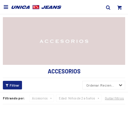

ACCESORIOS
Recientes
Quitar filtros
Filtrando por:
Accesorios
Edad:
Niños de 2 a 5 años