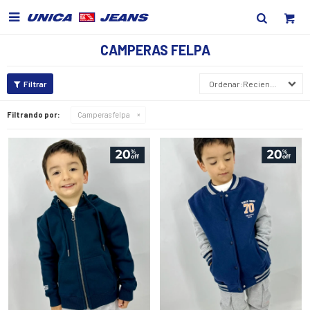

CAMPERAS FELPA
Recientes
Filtrando por:
Camperas felpa