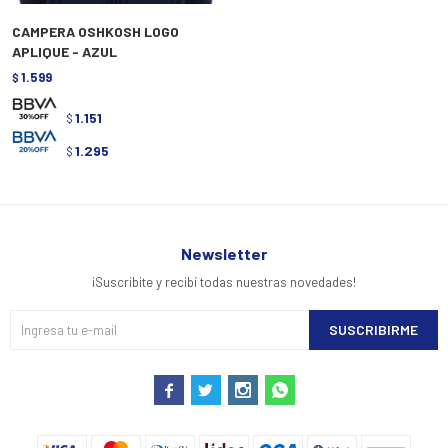
CAMPERA OSHKOSH LOGO
APLIQUE - AZUL
1.599
$
1.151
$
1.295
$
Newsletter
¡Suscribite y recibí todas nuestras novedades!
SUSCRIBIRME



