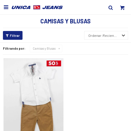

CAMISAS Y BLUSAS
Recientes
Filtrando por:
Camisas y Blusas