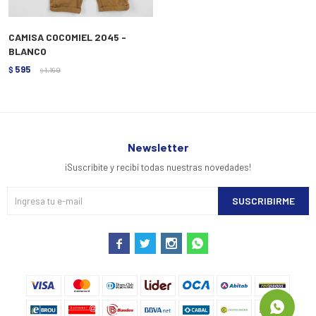
CAMISA COCOMIEL 2045 -
BLANCO
595
$
1.190
$
Newsletter
¡Suscribite y recibí todas nuestras novedades!
SUSCRIBIRME



