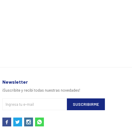
Newsletter
¡Suscribite y recibí todas nuestras novedades!
SUSCRIBIRME



