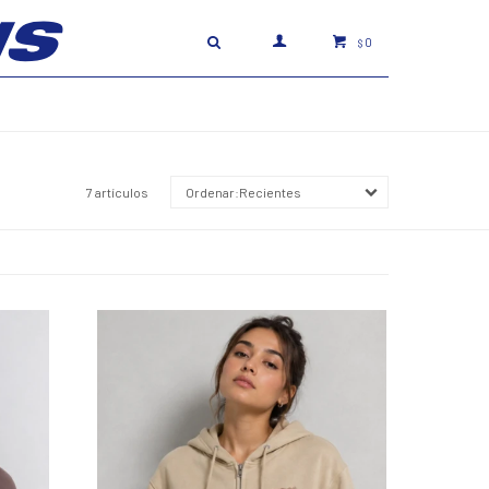
0
$
7 artículos
Recientes