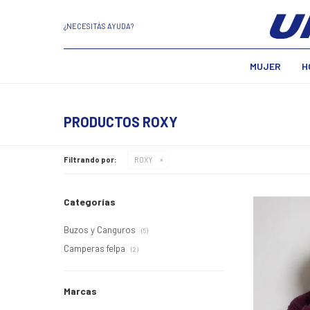
¿NECESITÁS AYUDA?
MUJER
H
PRODUCTOS ROXY
Filtrando por:
ROXY
Categorías
Buzos y Canguros
(5)
Camperas felpa
(2)
Marcas