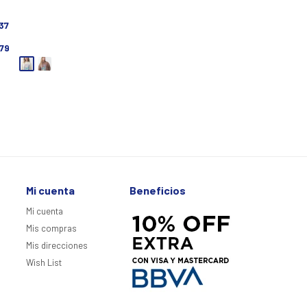
937
179
Mi cuenta
Beneficios
Mi cuenta
Mis compras
Mis direcciones
Wish List