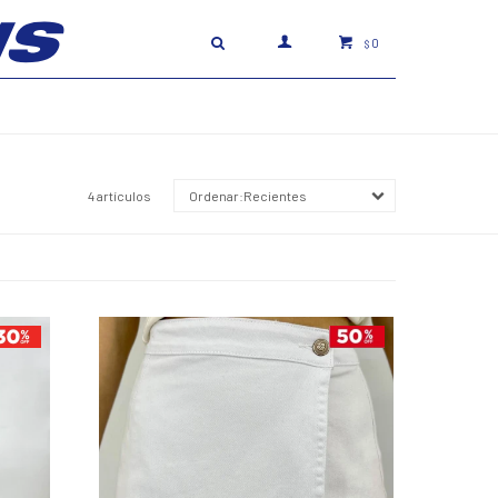
0
$
4 artículos
Recientes