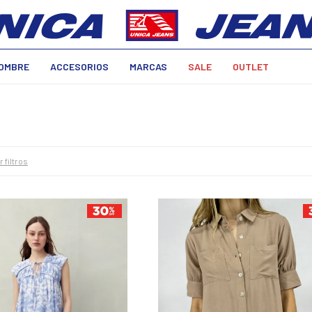
OMBRE
ACCESORIOS
MARCAS
SALE
OUTLET
r filtros