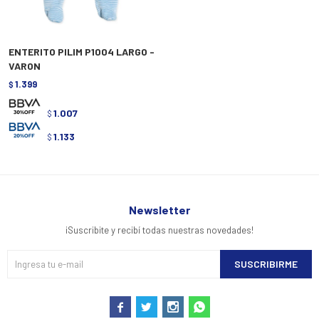
ENTERITO PILIM P1004 LARGO -
VARON
1.399
$
1.007
$
1.133
$
Newsletter
¡Suscribite y recibí todas nuestras novedades!
SUSCRIBIRME



