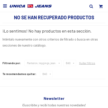

NO SE HAN RECUPERADO PRODUCTOS
¡Lo sentimos! No hay productos en esta sección.
Inténtalo nuevamente con otros criterios de filtrado o busca en otras
secciones de nuestro catálogo.
Quitar filtros
Filtrando por:
Pantalon, leggings, jean.
BAS
Te recomendamos quitar:
BAS
Newsletter
¡Suscribite y recibí todas nuestras novedades!