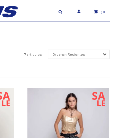
0
$
7 artículos
Recientes