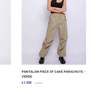
PANTALON PIECE OF CAKE PARACHUTE -
VERDE
1.393
$
1.990
$