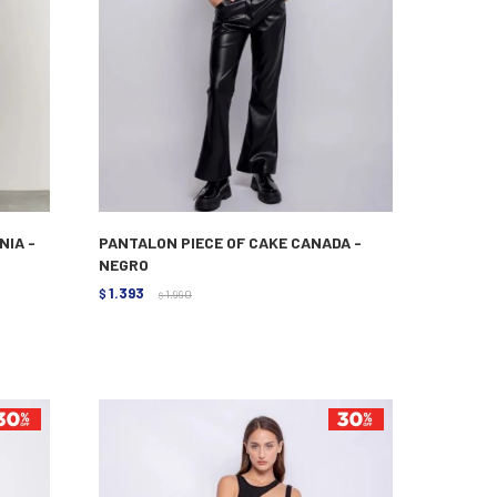
NIA -
PANTALON PIECE OF CAKE CANADA -
NEGRO
1.393
$
1.990
$