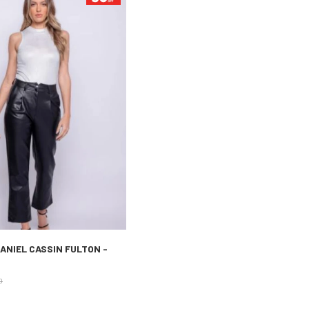
ANIEL CASSIN FULTON -
0