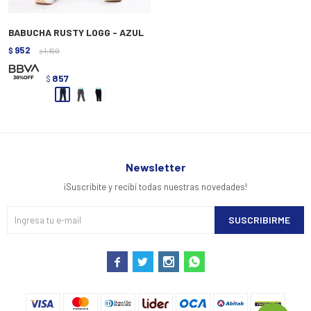
BABUCHA RUSTY LOGG - AZUL
952
$
1.190
$
857
$
Newsletter
¡Suscribite y recibí todas nuestras novedades!
SUSCRIBIRME



