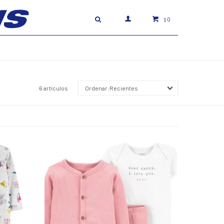
0
$
6 artículos
Recientes