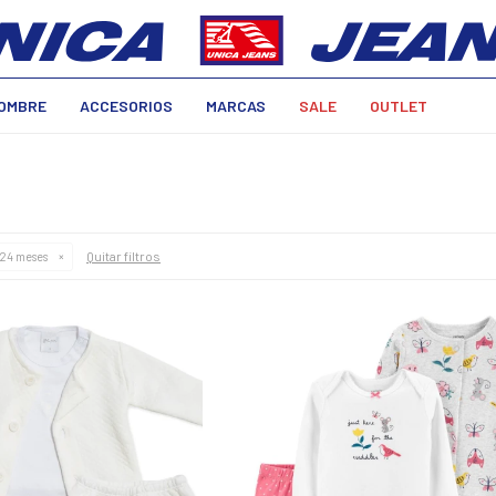
OMBRE
ACCESORIOS
MARCAS
SALE
OUTLET
Quitar filtros
 24 meses