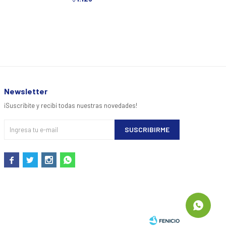
Newsletter
¡Suscribite y recibí todas nuestras novedades!
SUSCRIBIRME



