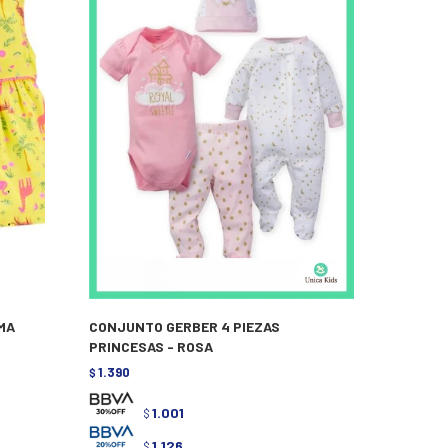
AMA
CONJUNTO GERBER 4 PIEZAS
PRINCESAS - ROSA
1.390
$
1.001
$
1.126
$