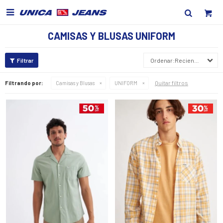

CAMISAS Y BLUSAS UNIFORM
Recientes
Quitar filtros
Filtrando por:
Camisas y Blusas
UNIFORM