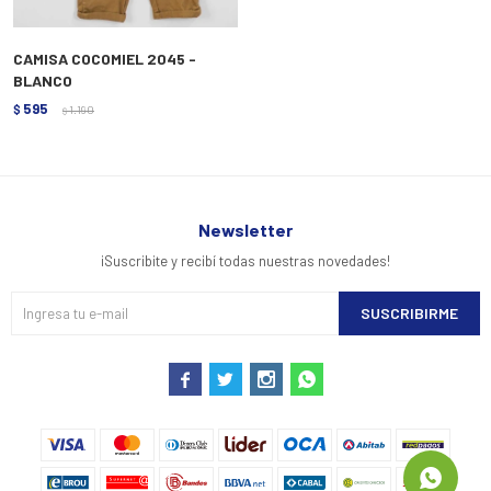
CAMISA COCOMIEL 2045 -
BLANCO
595
$
1.190
$
Newsletter
¡Suscribite y recibí todas nuestras novedades!
SUSCRIBIRME



