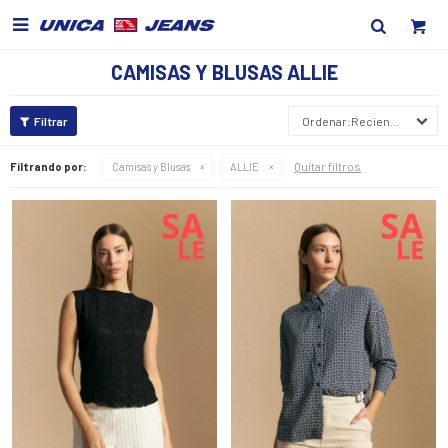

CAMISAS Y BLUSAS ALLIE
Recientes
Quitar filtros
Filtrando por:
Camisas y Blusas
ALLIE