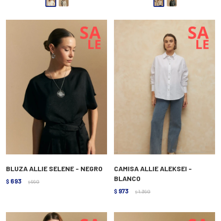
BLUZA ALLIE SELENE - NEGRO
CAMISA ALLIE ALEKSEI -
BLANCO
693
$
990
$
973
$
1.390
$