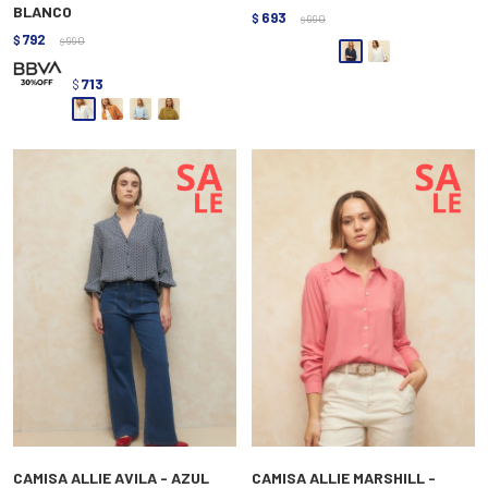
BLANCO
693
$
990
$
792
$
990
$
713
$
CAMISA ALLIE AVILA - AZUL
CAMISA ALLIE MARSHILL -