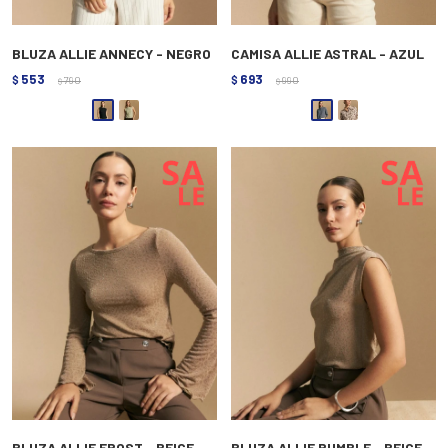
BLUZA ALLIE ANNECY - NEGRO
CAMISA ALLIE ASTRAL - AZUL
553
693
$
790
$
990
$
$
BLUZA ALLIE FROST - BEIGE
BLUZA ALLIE RUMBLE - BEIGE