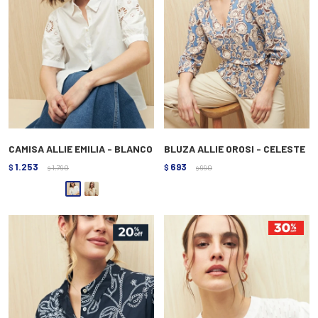
CAMISA ALLIE EMILIA - BLANCO
BLUZA ALLIE OROSI - CELESTE
1.253
693
$
1.790
$
990
$
$