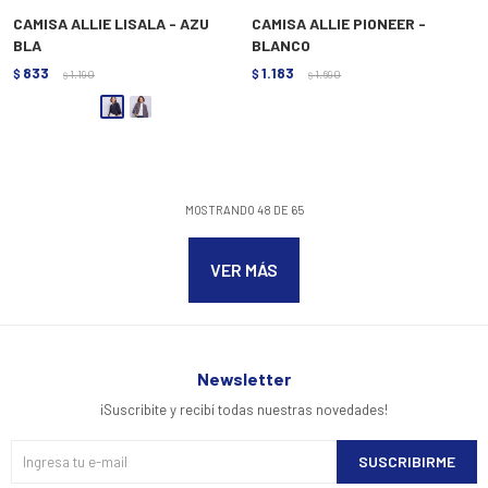
CAMISA ALLIE LISALA - AZU
CAMISA ALLIE PIONEER -
BLA
BLANCO
833
1.183
$
1.190
$
1.690
$
$
MOSTRANDO
48
DE
65
VER MÁS
Newsletter
¡Suscribite y recibí todas nuestras novedades!
SUSCRIBIRME