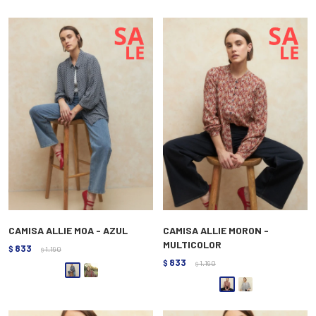
CAMISA ALLIE MOA - AZUL
CAMISA ALLIE MORON -
MULTICOLOR
833
$
1.190
$
833
$
1.190
$