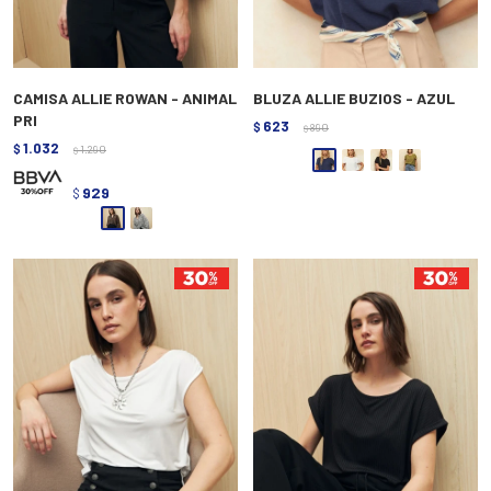
CAMISA ALLIE ROWAN - ANIMAL
BLUZA ALLIE BUZIOS - AZUL
PRI
623
$
890
$
1.032
$
1.290
$
929
$