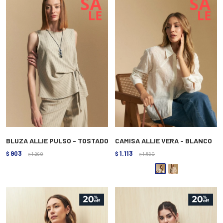
BLUZA ALLIE PULSO - TOSTADO
CAMISA ALLIE VERA - BLANCO
903
1.113
$
1.290
$
1.590
$
$