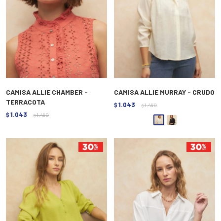
CAMISA ALLIE CHAMBER -
CAMISA ALLIE MURRAY - CRUDO
TERRACOTA
1.043
$
1.490
$
1.043
$
1.490
$