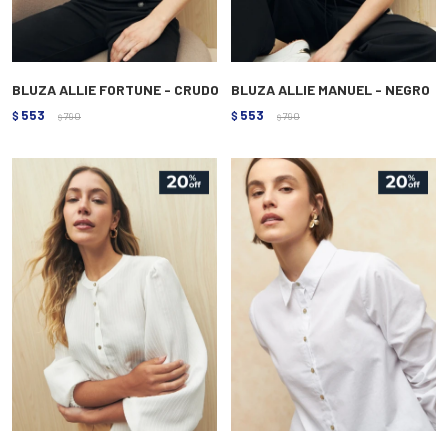
BLUZA ALLIE FORTUNE - CRUDO
BLUZA ALLIE MANUEL - NEGRO
553
553
$
790
$
790
$
$