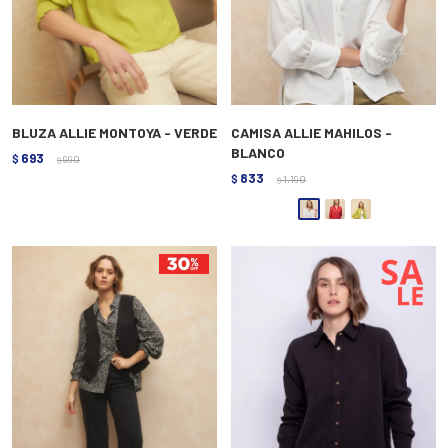
BLUZA ALLIE MONTOYA - VERDE
CAMISA ALLIE MAHILOS -
BLANCO
693
$
990
$
833
$
1.190
$