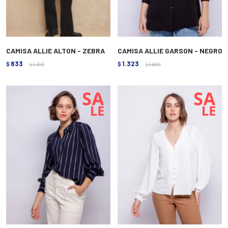
CAMISA ALLIE ALTON - ZEBRA
CAMISA ALLIE GARSON - NEGRO
833
1.323
$
1.190
$
1.890
$
$