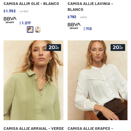
CAMISA ALLIR OLIE - BLANCO
CAMISA ALLIE LAVINIA -
BLANCO
1.352
$
1.690
$
792
$
990
$
1.217
$
713
$
CAMISA ALLIE ARRAIAL - VERDE
CAMISA ALLIE GRAPES -