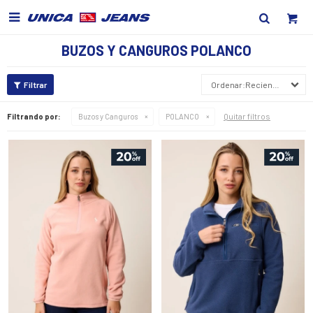

BUZOS Y CANGUROS POLANCO
Recientes
Quitar filtros
Filtrando por:
Buzos y Canguros
POLANCO