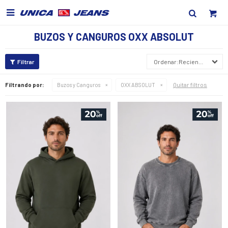

BUZOS Y CANGUROS OXX ABSOLUT
Recientes
Quitar filtros
Filtrando por:
Buzos y Canguros
OXX ABSOLUT