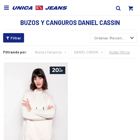

BUZOS Y CANGUROS DANIEL CASSIN
Recientes
Quitar filtros
Filtrando por:
Buzos y Canguros
DANIEL CASSIN