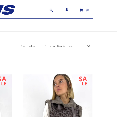
0
$
8 artículos
Recientes