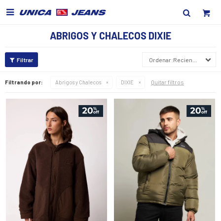

ABRIGOS Y CHALECOS DIXIE
Recientes
Quitar filtros
Filtrando por:
Abrigos y Chalecos
DIXIE