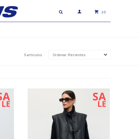
0
$
5 artículos
Recientes