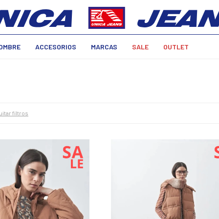
OMBRE
ACCESORIOS
MARCAS
SALE
OUTLET
uitar filtros