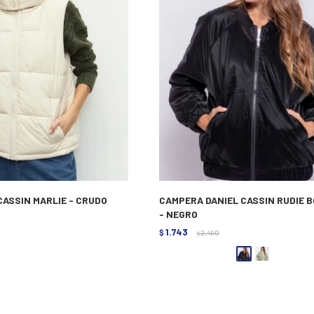
CASSIN MARLIE - CRUDO
CAMPERA DANIEL CASSIN RUDIE 
- NEGRO
1.743
$
2.490
$