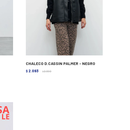
CHALECO D.CASSIN PALMER - NEGRO
2.093
$
2.990
$