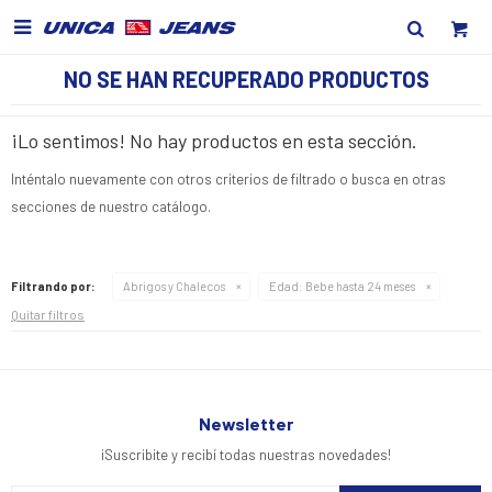

NO SE HAN RECUPERADO PRODUCTOS
¡Lo sentimos! No hay productos en esta sección.
Inténtalo nuevamente con otros criterios de filtrado o busca en otras
secciones de nuestro catálogo.
Filtrando por:
Abrigos y Chalecos
Edad:
Bebe hasta 24 meses
Quitar filtros
Newsletter
¡Suscribite y recibí todas nuestras novedades!