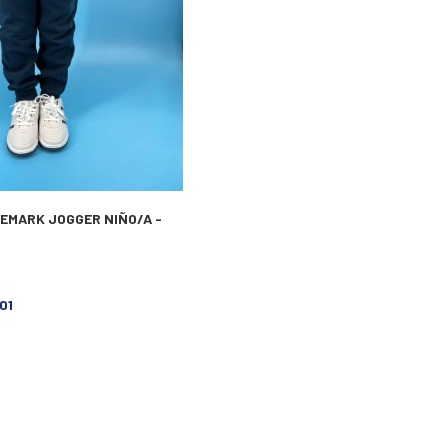
EMARK JOGGER NIÑO/A -
001