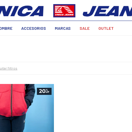
OMBRE
ACCESORIOS
MARCAS
SALE
OUTLET
uitar filtros