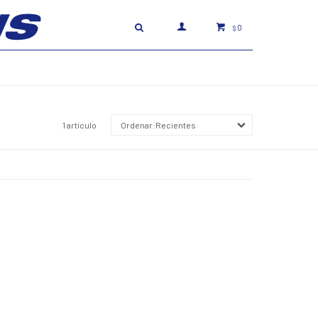
0
$
1 artículo
Recientes