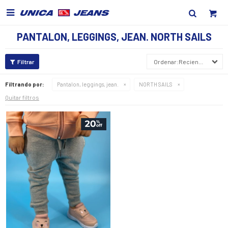

PANTALON, LEGGINGS, JEAN. NORTH SAILS
Recientes
Filtrando por:
Pantalon, leggings, jean.
NORTH SAILS
Quitar filtros