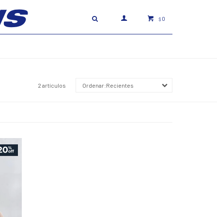
0
$
2 artículos
Recientes