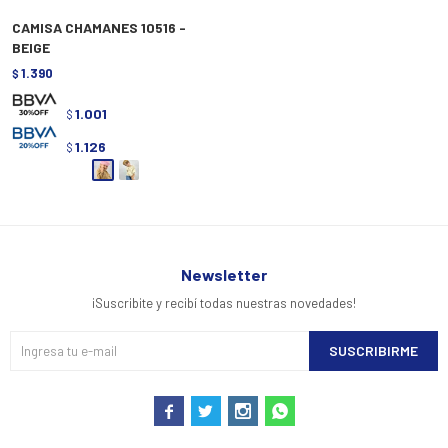
CAMISA CHAMANES 10516 -
BEIGE
1.390
$
1.001
$
1.126
$
Newsletter
¡Suscribite y recibí todas nuestras novedades!
SUSCRIBIRME



