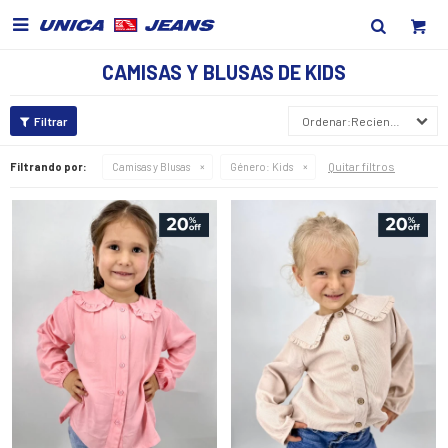

CAMISAS Y BLUSAS DE KIDS
Recientes
Quitar filtros
Filtrando por:
Camisas y Blusas
Género:
Kids