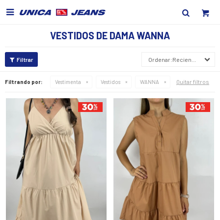

VESTIDOS DE DAMA WANNA
Recientes
Quitar filtros
Filtrando por:
Vestimenta
Vestidos
WANNA