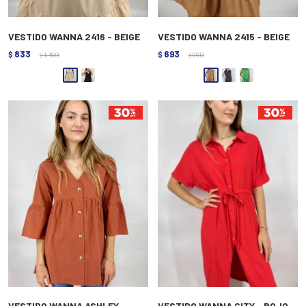
VESTIDO WANNA 2416 - BEIGE
VESTIDO WANNA 2415 - BEIGE
833
693
$
1.190
$
990
$
$
VESTIDO WANNA ASHLEY -
VESTIDO WANNA CITY - ROJO