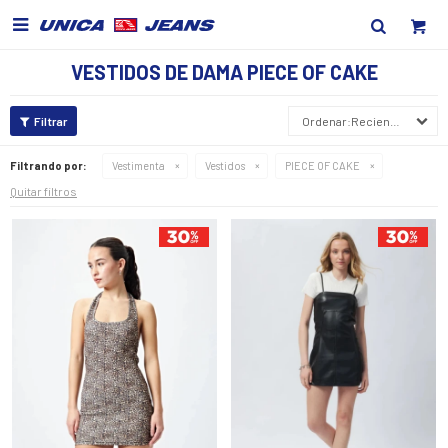

VESTIDOS DE DAMA PIECE OF CAKE
Recientes
Filtrando por:
Vestimenta
Vestidos
PIECE OF CAKE
Quitar filtros