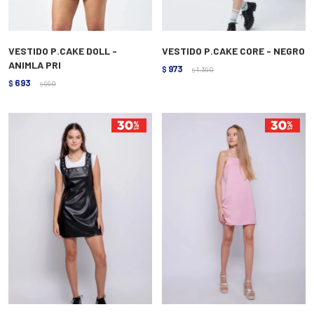
VESTIDO P.CAKE DOLL -
VESTIDO P.CAKE CORE - NEGRO
ANIMLA PRI
973
$
1.390
$
693
$
990
$