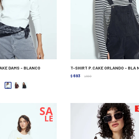
CAKE DAMS - BLANCO
T-SHIRT P.CAKE ORLANDO - BLA
693
$
990
$