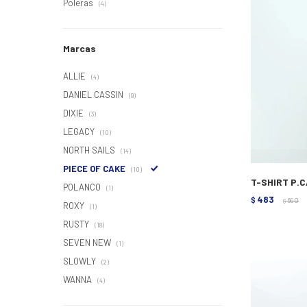
Poleras
(4)
Marcas
ALLIE
(4)
DANIEL CASSIN
(9)
DIXIE
(3)
LEGACY
(10)
NORTH SAILS
(14)
PIECE OF CAKE
(10)
T-SHIRT P.
POLANCO
(1)
483
$
690
$
ROXY
(1)
RUSTY
(18)
SEVEN NEW
(1)
SLOWLY
(2)
WANNA
(4)