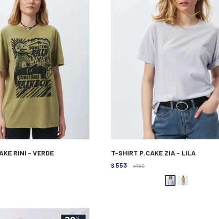
AKE RINI - VERDE
T-SHIRT P.CAKE ZIA - LILA
553
$
790
$