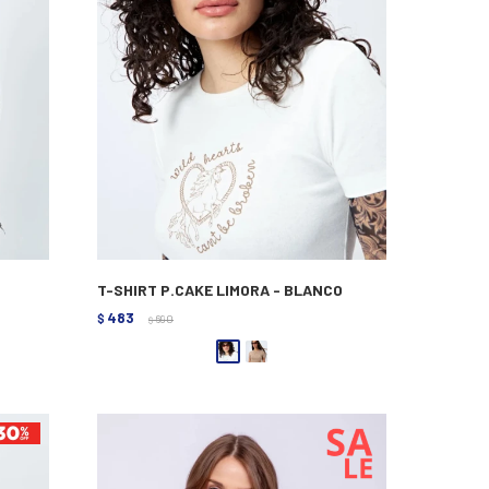
T-SHIRT P.CAKE LIMORA - BLANCO
483
$
690
$