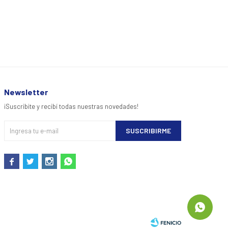
Newsletter
¡Suscribite y recibí todas nuestras novedades!
SUSCRIBIRME



