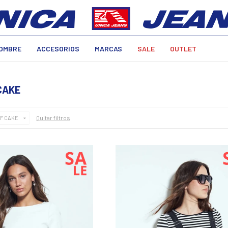
OMBRE
ACCESORIOS
MARCAS
SALE
OUTLET
CAKE
Quitar filtros
OF CAKE