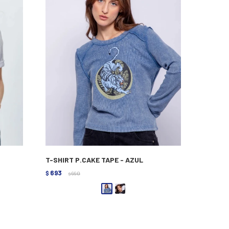
T-SHIRT P.CAKE TAPE - AZUL
693
$
990
$