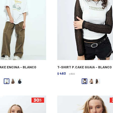
CAKE ENCINA - BLANCO
T-SHIRT P.CAKE GUAIA - BLANCO
483
$
690
$