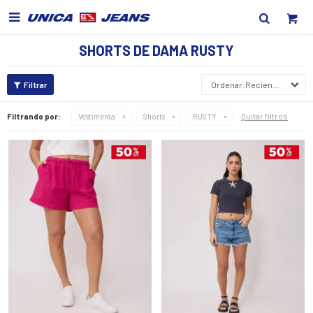

SHORTS DE DAMA RUSTY
Recientes
Quitar filtros
Filtrando por:
Vestimenta
Shorts
RUSTY