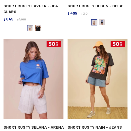
SHORT RUSTY LAVUER - JEA
SHORT RUSTY OLSON - BEIGE
CLARO
495
$
990
$
845
$
1.690
$
SHORT RUSTY SELANA - ARENA
SHORT RUSTY NAIN - JEANS