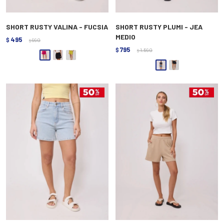
SHORT RUSTY VALINA - FUCSIA
SHORT RUSTY PLUMI - JEA
MEDIO
495
$
990
$
795
$
1.590
$