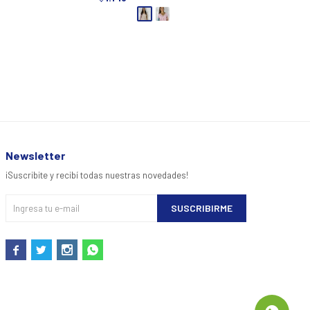
Newsletter
¡Suscribite y recibí todas nuestras novedades!
SUSCRIBIRME



