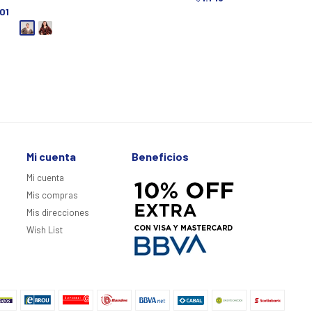
001
Mi cuenta
Beneficios
Mi cuenta
Mis compras
Mis direcciones
Wish List