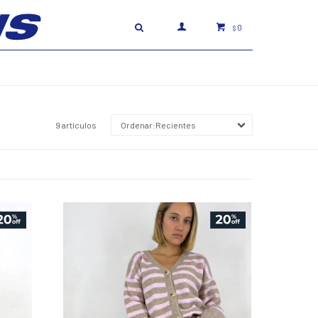
0
$
9 artículos
Recientes