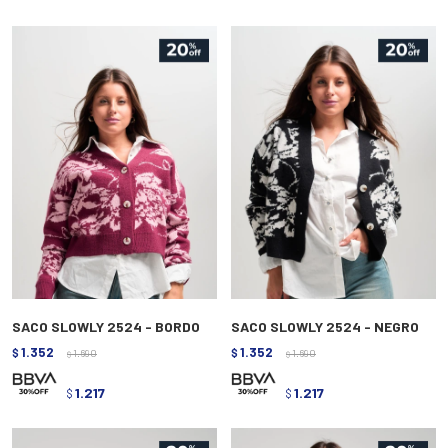
SACO SLOWLY 2524 - BORDO
SACO SLOWLY 2524 - NEGRO
1.352
1.352
$
1.690
$
1.690
$
$
1.217
1.217
$
$