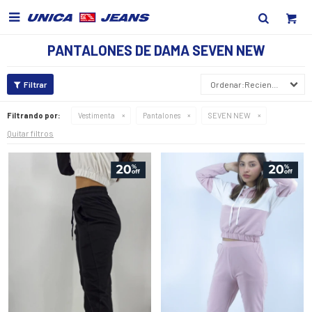

PANTALONES DE DAMA SEVEN NEW
Recientes
Filtrando por:
Vestimenta
Pantalones
SEVEN NEW
Quitar filtros