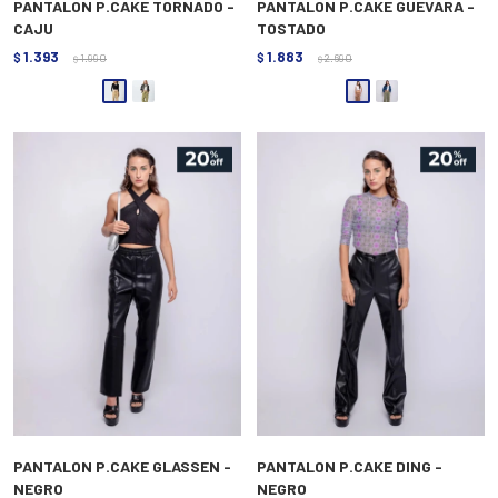
PANTALON P.CAKE TORNADO -
PANTALON P.CAKE GUEVARA -
CAJU
TOSTADO
1.393
1.883
$
1.990
$
2.690
$
$
PANTALON P.CAKE GLASSEN -
PANTALON P.CAKE DING -
NEGRO
NEGRO