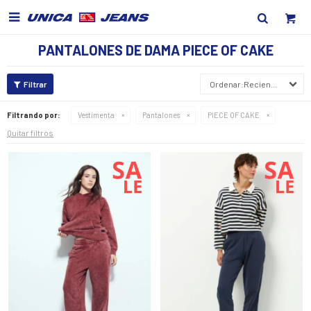

PANTALONES DE DAMA PIECE OF CAKE
Recientes
Filtrando por:
Vestimenta
Pantalones
PIECE OF CAKE
Quitar filtros