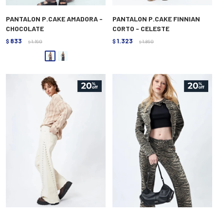
PANTALON P.CAKE AMADORA -
PANTALON P.CAKE FINNIAN
CHOCOLATE
CORTO - CELESTE
833
1.323
$
1.190
$
1.890
$
$