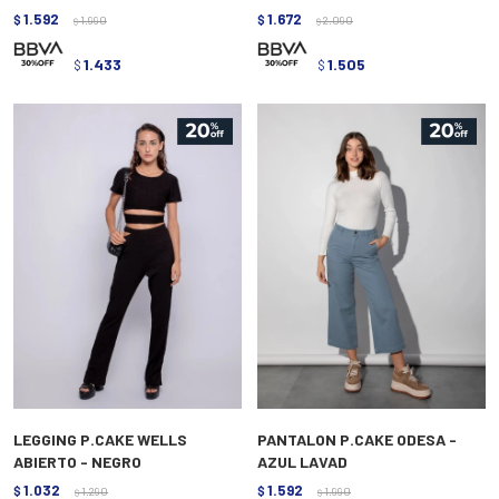
1.592
1.672
$
1.990
$
2.090
$
$
1.433
1.505
$
$
LEGGING P.CAKE WELLS
PANTALON P.CAKE ODESA -
ABIERTO - NEGRO
AZUL LAVAD
1.032
1.592
$
1.290
$
1.990
$
$