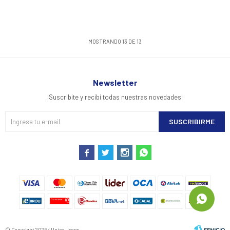
MOSTRANDO
13
DE
13
Newsletter
¡Suscribite y recibí todas nuestras novedades!
SUSCRIBIRME




© Copyright 2026 / Unica Jeans