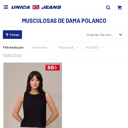

MUSCULOSAS DE DAMA POLANCO
Recientes
Filtrando por:
Vestimenta
Musculosas
POLANCO
Quitar filtros