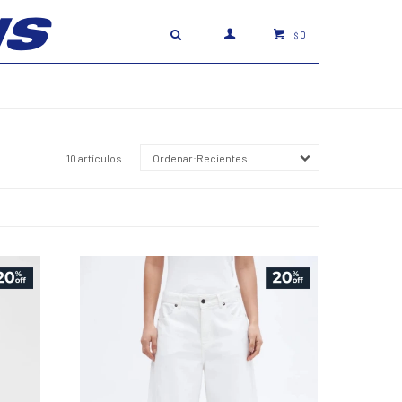
0
$
10 artículos
Recientes