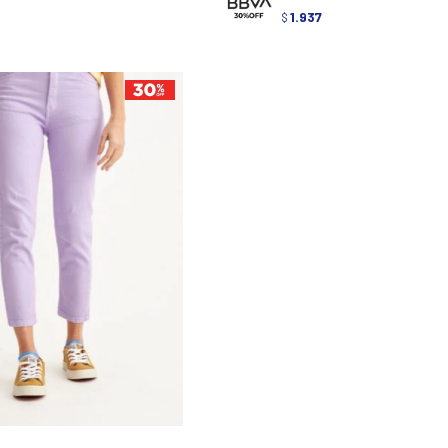
1.937
$