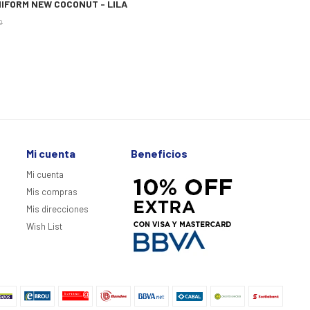
IFORM NEW COCONUT - LILA
0
Mi cuenta
Beneficios
Mi cuenta
Mis compras
Mis direcciones
Wish List