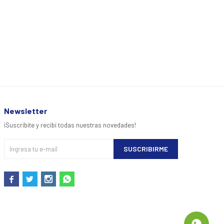
Newsletter
¡Suscribite y recibí todas nuestras novedades!
SUSCRIBIRME



