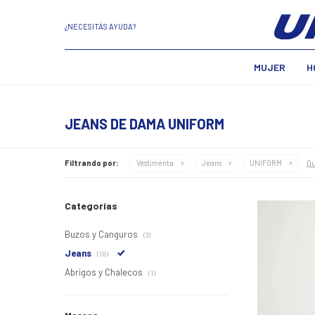
¿NECESITÁS AYUDA?
MUJER
H
JEANS DE DAMA UNIFORM
Qu
Filtrando por:
Vestimenta
Jeans
UNIFORM
Categorías
Buzos y Canguros
(3)
Jeans
(10)
Abrigos y Chalecos
(1)