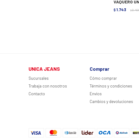
VAQUERO UN
1.743
$
2.49
$
UNICA JEANS
Comprar
Sucursales
Cómo comprar
Trabaja con nosotros
Términos y condiciones
Contacto
Envíos
Cambios y devoluciones