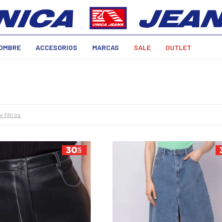
OMBRE
ACCESORIOS
MARCAS
SALE
OUTLET
r filtros