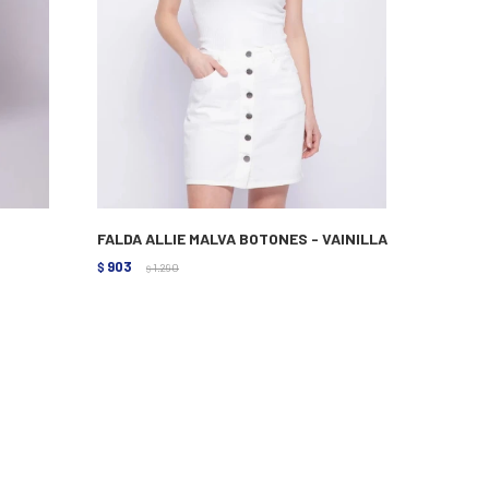
FALDA ALLIE MALVA BOTONES - VAINILLA
903
$
1.290
$