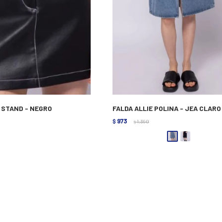
E STAND - NEGRO
FALDA ALLIE POLINA - JEA CLARO
973
$
1.390
$