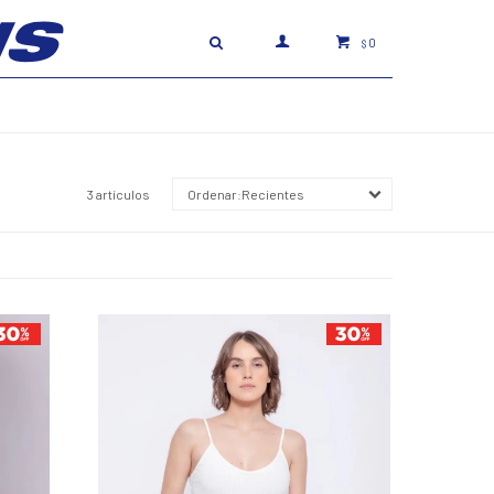
0
$
3 artículos
Recientes