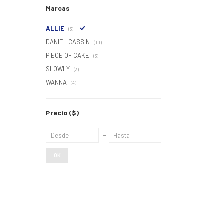
Marcas
ALLIE
(3)
DANIEL CASSIN
(10)
PIECE OF CAKE
(3)
SLOWLY
(3)
WANNA
(4)
Precio
($)
OK