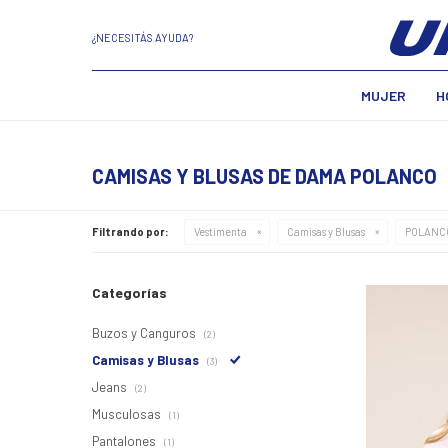
¿NECESITÁS AYUDA?
MUJER
H
CAMISAS Y BLUSAS DE DAMA POLANCO
Filtrando por:
Vestimenta
Camisas y Blusas
POLANC
Categorías
Buzos y Canguros
(2)
Camisas y Blusas
(3)
Jeans
(2)
Musculosas
(1)
Pantalones
(1)