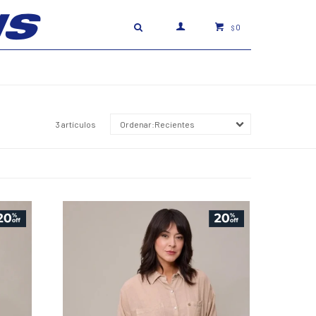
0
$
3 artículos
Recientes