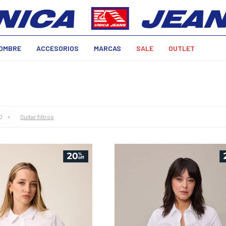
OMBRE
ACCESORIOS
MARCAS
SALE
OUTLET
Quitar filtros
O