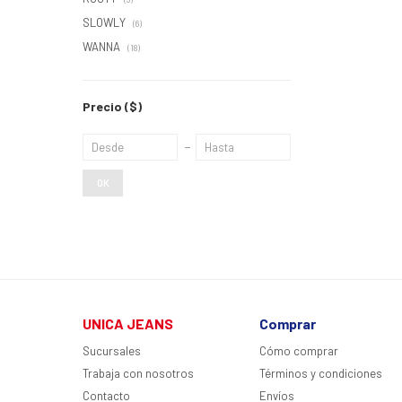
SLOWLY
(6)
WANNA
(18)
Precio
($)
OK
UNICA JEANS
Comprar
Sucursales
Cómo comprar
Trabaja con nosotros
Términos y condiciones
Contacto
Envíos