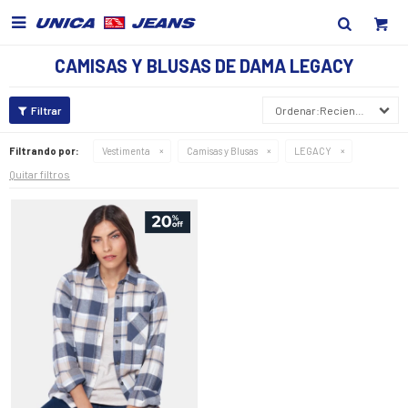

CAMISAS Y BLUSAS DE DAMA LEGACY
Recientes
Filtrando por:
Vestimenta
Camisas y Blusas
LEGACY
Quitar filtros