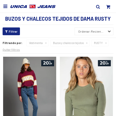

BUZOS Y CHALECOS TEJIDOS DE DAMA RUSTY
Recientes
Filtrando por:
Vestimenta
Buzos y chalecos tejidos
RUSTY
Quitar filtros