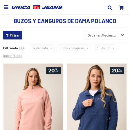

BUZOS Y CANGUROS DE DAMA POLANCO
Recientes
Filtrando por:
Vestimenta
Buzos y Canguros
POLANCO
Quitar filtros